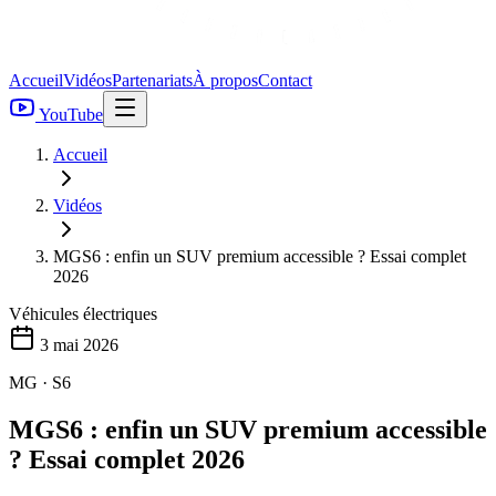
Accueil
Vidéos
Partenariats
À propos
Contact
YouTube
Accueil
Vidéos
MGS6 : enfin un SUV premium accessible ? Essai complet
2026
Véhicules électriques
3 mai 2026
MG · S6
MGS6 : enfin un SUV premium accessible
? Essai complet 2026