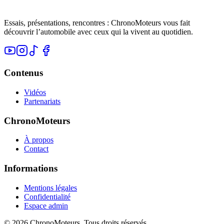
Essais, présentations, rencontres : ChronoMoteurs vous fait
découvrir l’automobile avec ceux qui la vivent au quotidien.
Contenus
Vidéos
Partenariats
ChronoMoteurs
À propos
Contact
Informations
Mentions légales
Confidentialité
Espace admin
©
2026
ChronoMoteurs. Tous droits réservés.