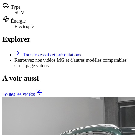
Type
SUV
Énergie
Électrique
Explorer
Tous les essais et présentations
Retrouvez nos vidéos
MG
et d'autres modèles comparables
sur la page vidéos.
À voir aussi
Toutes les vidéos