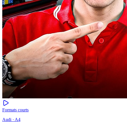
Formats courts
Audi · A4